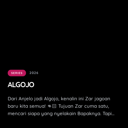
2026
SERIES
ALGOJO
Dari Anjelo jadi Algojo, kenalin ini Zar jagoan
baru kita semua! 👊🏻 Tujuan Zar cuma satu,
mencari siapa yang nyelakain Bapaknya. Tapi
modalnya, juga cuma satu, semangat pantang