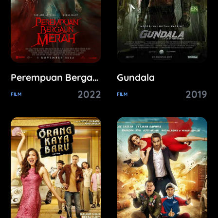
Perempuan Bergaun Merah
Gundala
2022
2019
FILM
FILM