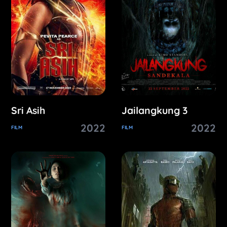
Sri Asih
Jailangkung 3
2022
2022
FILM
FILM