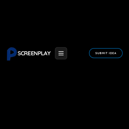
SCREENPLAY
SUBMIT IDEA