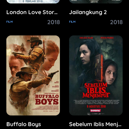
London Love Story 3
Jailangkung 2
2018
2018
FILM
FILM
Buffalo Boys
Sebelum Iblis Menjemput