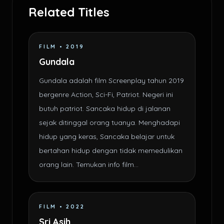
Related Titles
FILM • 2019
Gundala
Gundala adalah film Screenplay tahun 2019
bergenre Action, Sci-Fi, Patriot. Negeri ini
butuh patriot. Sancaka hidup di jalanan
sejak ditinggal orang tuanya. Menghadapi
hidup yang keras, Sancaka belajar untuk
bertahan hidup dengan tidak memedulikan
orang lain. Temukan info film...
FILM • 2022
Sri Asih