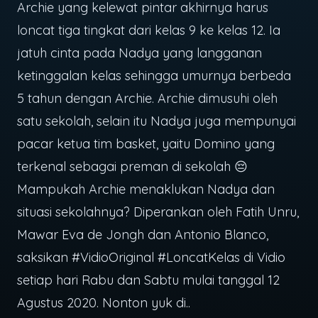
Archie yang kelewat pintar akhirnya harus
loncat tiga tingkat dari kelas 9 ke kelas 12. Ia
jatuh cinta pada Nadya yang langganan
ketinggalan kelas sehingga umurnya berbeda
5 tahun dengan Archie. Archie dimusuhi oleh
satu sekolah, selain itu Nadya juga mempunyai
pacar ketua tim basket, yaitu Domino yang
terkenal sebagai preman di sekolah 😔
Mampukah Archie menaklukan Nadya dan
situasi sekolahnya? Diperankan oleh Fatih Unru,
Mawar Eva de Jongh dan Antonio Blanco,
saksikan #VidioOriginal #LoncatKelas di Vidio
setiap hari Rabu dan Sabtu mulai tanggal 12
Agustus 2020. Nonton yuk di..