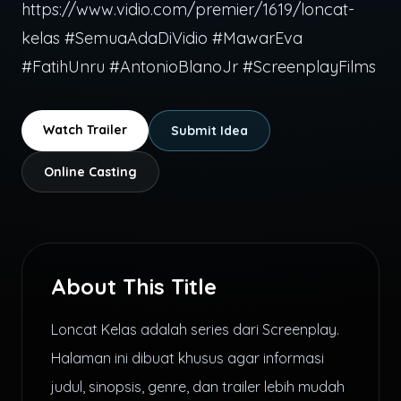
https://www.vidio.com/premier/1619/loncat-
kelas #SemuaAdaDiVidio #MawarEva
#FatihUnru #AntonioBlanoJr #ScreenplayFilms
Watch Trailer
Submit Idea
Online Casting
About This Title
Loncat Kelas adalah series dari Screenplay.
Halaman ini dibuat khusus agar informasi
judul, sinopsis, genre, dan trailer lebih mudah