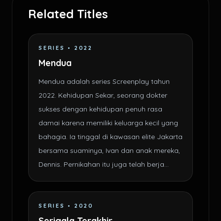
Related Titles
SERIES • 2022
Mendua
Mendua adalah series Screenplay tahun
2022. Kehidupan Sekar, seorang dokter
sukses dengan kehidupan penuh rasa
damai karena memiliki keluarga kecil yang
bahagia. Ia tinggal di kawasan elite Jakarta
bersama suaminya, Ivan dan anak mereka,
Dennis. Pernikahan itu juga telah berja...
SERIES • 2020
Serigala Terakhir