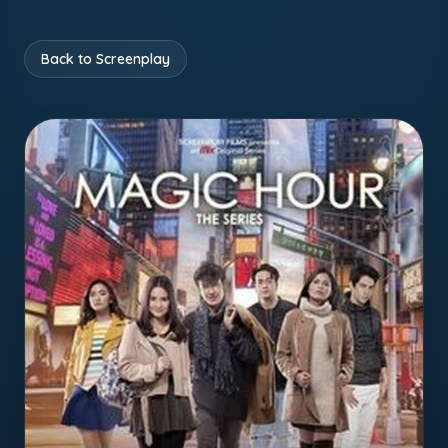
Back to Screenplay