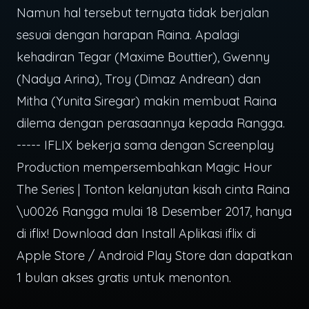
Namun hal tersebut ternyata tidak berjalan
sesuai dengan harapan Raina. Apalagi
kehadiran Tegar (Maxime Bouttier), Gwenny
(Nadya Arina), Troy (Dimaz Andrean) dan
Mitha (Yunita Siregar) makin membuat Raina
dilema dengan perasaannya kepada Rangga.
----- IFLIX bekerja sama dengan Screenplay
Production mempersembahkan Magic Hour
The Series | Tonton kelanjutan kisah cinta Raina
\u0026 Rangga mulai 18 Desember 2017, hanya
di iflix! Download dan Install Aplikasi iflix di
Apple Store / Android Play Store dan dapatkan
1 bulan akses gratis untuk menonton.